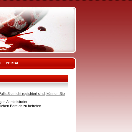
G
PORTAL
Falls Sie nicht registriert sind, können Sie
en Administrator.
lchen Bereich zu betreten.