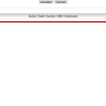
Archiv
|
Team
|
Suchen
|
Hilfe
|
Impressum