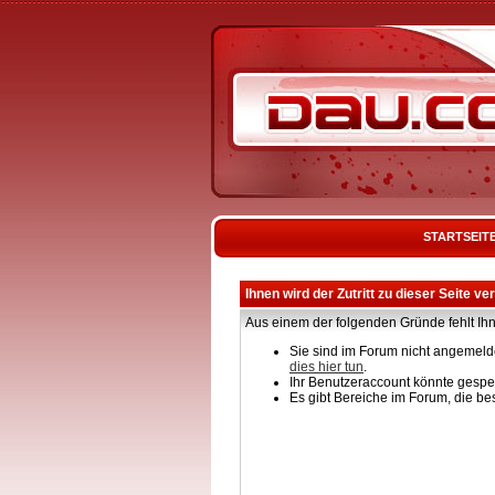
STARTSEIT
Ihnen wird der Zutritt zu dieser Seite ve
Aus einem der folgenden Gründe fehlt Ihn
Sie sind im Forum nicht angemelde
dies hier tun
.
Ihr Benutzeraccount könnte gesper
Es gibt Bereiche im Forum, die be