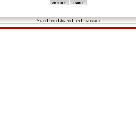
Archiv
|
Team
|
Suchen
|
Hilfe
|
Impressum