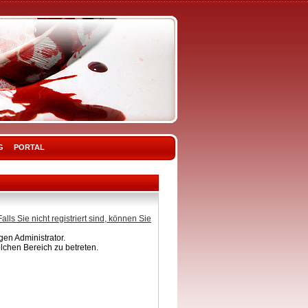
G
PORTAL
Falls Sie nicht registriert sind, können Sie
en Administrator.
lchen Bereich zu betreten.