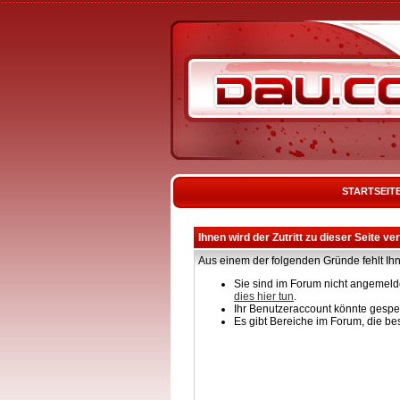
STARTSEIT
Ihnen wird der Zutritt zu dieser Seite ve
Aus einem der folgenden Gründe fehlt Ihn
Sie sind im Forum nicht angemelde
dies hier tun
.
Ihr Benutzeraccount könnte gesper
Es gibt Bereiche im Forum, die be