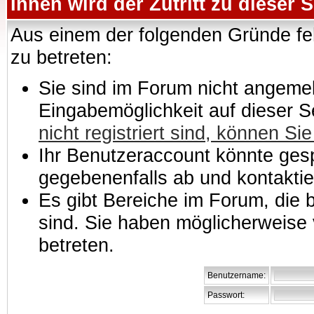
Ihnen wird der Zutritt zu dieser S
Aus einem der folgenden Gründe feh
zu betreten:
Sie sind im Forum nicht angemeld
Eingabemöglichkeit auf dieser 
nicht registriert sind, können Sie
Ihr Benutzeraccount könnte gesp
gegebenenfalls ab und kontaktie
Es gibt Bereiche im Forum, die
sind. Sie haben möglicherweise 
betreten.
Benutzername:
Passwort: