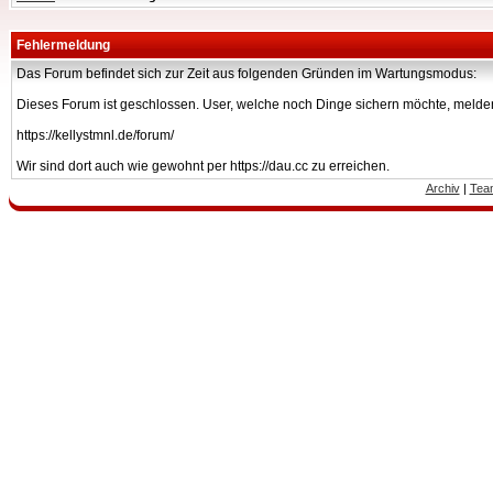
Fehlermeldung
Das Forum befindet sich zur Zeit aus folgenden Gründen im Wartungsmodus:
Dieses Forum ist geschlossen. User, welche noch Dinge sichern möchte, melden
https://kellystmnl.de/forum/
Wir sind dort auch wie gewohnt per https://dau.cc zu erreichen.
Archiv
|
Tea