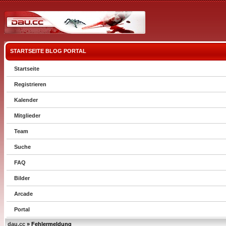
STARTSEITE
BLOG
PORTAL
Startseite
Registrieren
Kalender
Mitglieder
Team
Suche
FAQ
Bilder
Arcade
Portal
dau.cc
» Fehlermeldung