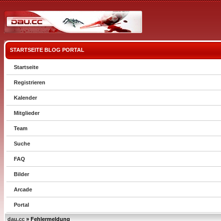
STARTSEITE
BLOG
PORTAL
Startseite
Registrieren
Kalender
Mitglieder
Team
Suche
FAQ
Bilder
Arcade
Portal
dau.cc
» Fehlermeldung