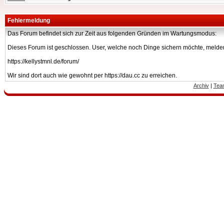
Fehlermeldung
Das Forum befindet sich zur Zeit aus folgenden Gründen im Wartungsmodus:
Dieses Forum ist geschlossen. User, welche noch Dinge sichern möchte, melden
https://kellystmnl.de/forum/
Wir sind dort auch wie gewohnt per https://dau.cc zu erreichen.
Archiv
|
Tea