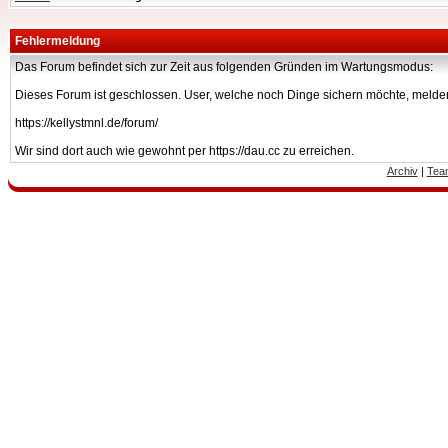
Fehlermeldung
Das Forum befindet sich zur Zeit aus folgenden Gründen im Wartungsmodus:
Dieses Forum ist geschlossen. User, welche noch Dinge sichern möchte, melden
https://kellystmnl.de/forum/
Wir sind dort auch wie gewohnt per https://dau.cc zu erreichen.
Archiv
|
Tea