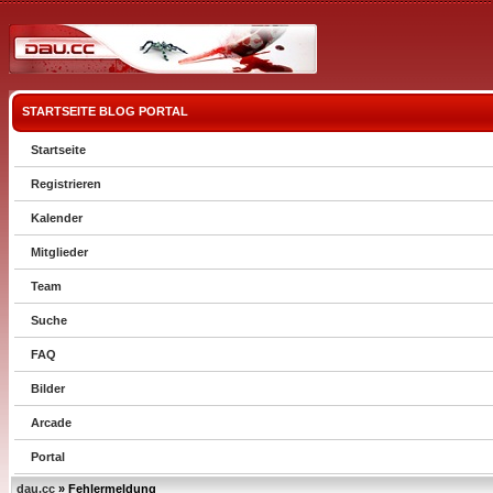
STARTSEITE
BLOG
PORTAL
Startseite
Registrieren
Kalender
Mitglieder
Team
Suche
FAQ
Bilder
Arcade
Portal
dau.cc
» Fehlermeldung