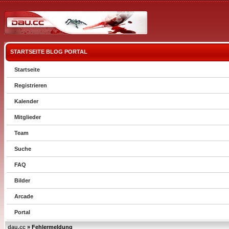
STARTSEITE
BLOG
PORTAL
Startseite
Registrieren
Kalender
Mitglieder
Team
Suche
FAQ
Bilder
Arcade
Portal
dau.cc
» Fehlermeldung