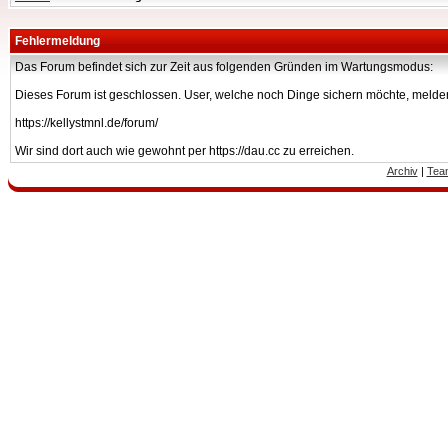
Fehlermeldung
Das Forum befindet sich zur Zeit aus folgenden Gründen im Wartungsmodus:
Dieses Forum ist geschlossen. User, welche noch Dinge sichern möchte, melden
https://kellystmnl.de/forum/
Wir sind dort auch wie gewohnt per https://dau.cc zu erreichen.
Archiv
|
Tea