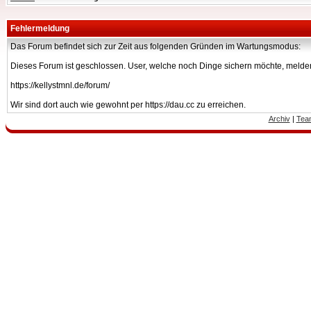
Fehlermeldung
Das Forum befindet sich zur Zeit aus folgenden Gründen im Wartungsmodus:
Dieses Forum ist geschlossen. User, welche noch Dinge sichern möchte, melden
https://kellystmnl.de/forum/
Wir sind dort auch wie gewohnt per https://dau.cc zu erreichen.
Archiv
|
Tea