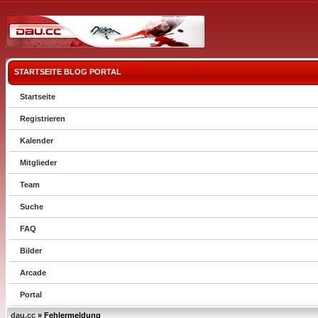
STARTSEITE
BLOG
PORTAL
Startseite
Registrieren
Kalender
Mitglieder
Team
Suche
FAQ
Bilder
Arcade
Portal
dau.cc
» Fehlermeldung