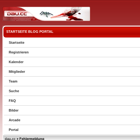
STARTSEITE
BLOG
PORTAL
Startseite
Registrieren
Kalender
Mitglieder
Team
Suche
FAQ
Bilder
Arcade
Portal
dau.cc
» Fehlermeldung