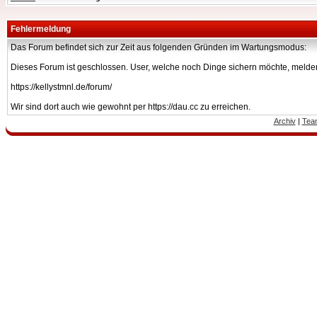
Fehlermeldung
Das Forum befindet sich zur Zeit aus folgenden Gründen im Wartungsmodus:
Dieses Forum ist geschlossen. User, welche noch Dinge sichern möchte, melden
https://kellystmnl.de/forum/
Wir sind dort auch wie gewohnt per https://dau.cc zu erreichen.
Archiv
|
Tea