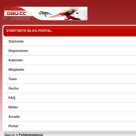
STARTSEITE
BLOG
PORTAL
Startseite
Registrieren
Kalender
Mitglieder
Team
Suche
FAQ
Bilder
Arcade
Portal
dau.cc
» Fehlermeldung