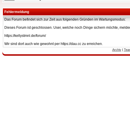
Fehlermeldung
Das Forum befindet sich zur Zeit aus folgenden Gründen im Wartungsmodus:
Dieses Forum ist geschlossen. User, welche noch Dinge sichern möchte, melden
https://kellystmnl.de/forum/
Wir sind dort auch wie gewohnt per https://dau.cc zu erreichen.
Archiv
|
Tea