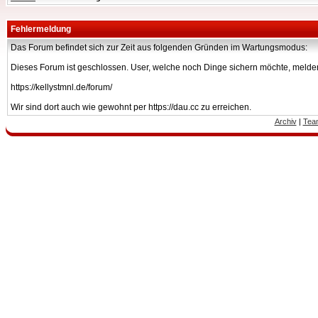
Fehlermeldung
Das Forum befindet sich zur Zeit aus folgenden Gründen im Wartungsmodus:
Dieses Forum ist geschlossen. User, welche noch Dinge sichern möchte, melden
https://kellystmnl.de/forum/
Wir sind dort auch wie gewohnt per https://dau.cc zu erreichen.
Archiv
|
Tea