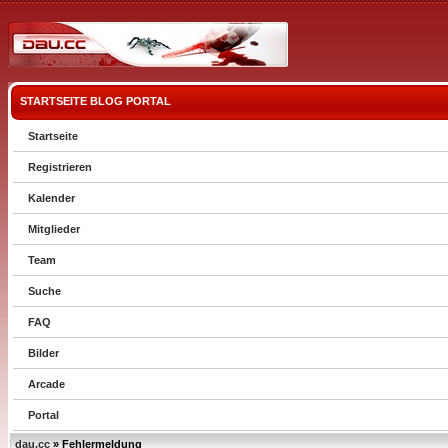
STARTSEITE
BLOG
PORTAL
Startseite
Registrieren
Kalender
Mitglieder
Team
Suche
FAQ
Bilder
Arcade
Portal
dau.cc
» Fehlermeldung