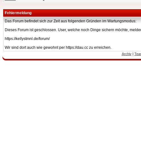
Fehlermeldung
Das Forum befindet sich zur Zeit aus folgenden Gründen im Wartungsmodus:
Dieses Forum ist geschlossen. User, welche noch Dinge sichern möchte, melden
https://kellystmnl.de/forum/
Wir sind dort auch wie gewohnt per https://dau.cc zu erreichen.
Archiv
|
Tea