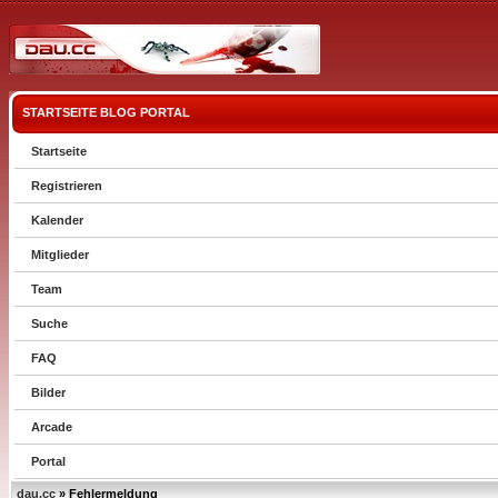
STARTSEITE
BLOG
PORTAL
Startseite
Registrieren
Kalender
Mitglieder
Team
Suche
FAQ
Bilder
Arcade
Portal
dau.cc
» Fehlermeldung