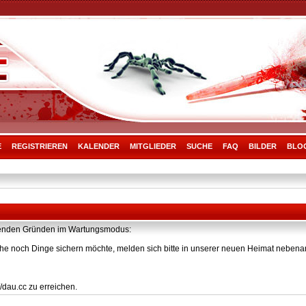
E
REGISTRIEREN
KALENDER
MITGLIEDER
SUCHE
FAQ
BILDER
BLO
olgenden Gründen im Wartungsmodus:
he noch Dinge sichern möchte, melden sich bitte in unserer neuen Heimat nebenan
/dau.cc zu erreichen.