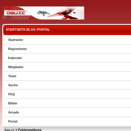
STARTSEITE
BLOG
PORTAL
Startseite
Registrieren
Kalender
Mitglieder
Team
Suche
FAQ
Bilder
Arcade
Portal
dau.cc
» Fehlermeldung