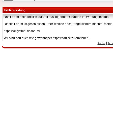
Fehlermeldung
Das Forum befindet sich zur Zeit aus folgenden Gründen im Wartungsmodus:
Dieses Forum ist geschlossen. User, welche noch Dinge sichern möchte, melden
https://kellystmnl.de/forum/
Wir sind dort auch wie gewohnt per https://dau.cc zu erreichen.
Archiv
|
Tea