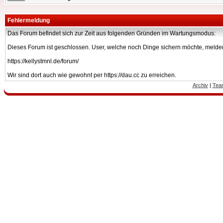
Fehlermeldung
Das Forum befindet sich zur Zeit aus folgenden Gründen im Wartungsmodus:
Dieses Forum ist geschlossen. User, welche noch Dinge sichern möchte, melden
https://kellystmnl.de/forum/
Wir sind dort auch wie gewohnt per https://dau.cc zu erreichen.
Archiv
|
Tea