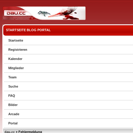
STARTSEITE
BLOG
PORTAL
Startseite
Registrieren
Kalender
Mitglieder
Team
Suche
FAQ
Bilder
Arcade
Portal
dau.cc
» Fehlermeldung