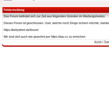
Fehlermeldung
Das Forum befindet sich zur Zeit aus folgenden Gründen im Wartungsmodus:
Dieses Forum ist geschlossen. User, welche noch Dinge sichern möchte, melden
https://kellystmnl.de/forum/
Wir sind dort auch wie gewohnt per https://dau.cc zu erreichen.
Archiv
|
Tea