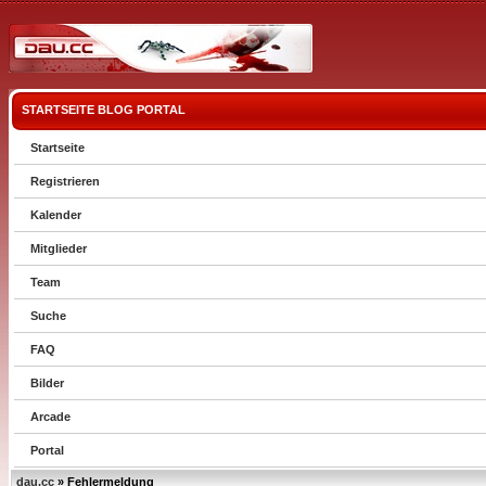
STARTSEITE
BLOG
PORTAL
Startseite
Registrieren
Kalender
Mitglieder
Team
Suche
FAQ
Bilder
Arcade
Portal
dau.cc
» Fehlermeldung