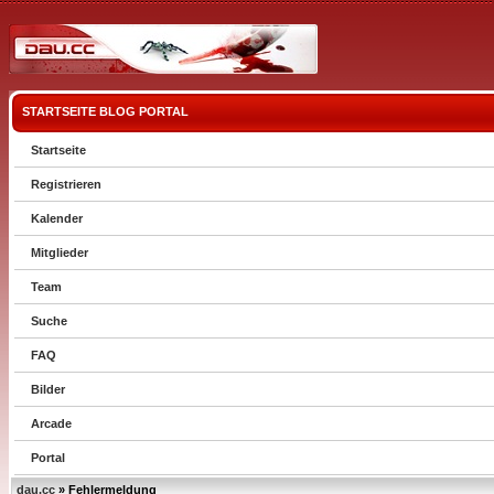
STARTSEITE
BLOG
PORTAL
Startseite
Registrieren
Kalender
Mitglieder
Team
Suche
FAQ
Bilder
Arcade
Portal
dau.cc
» Fehlermeldung