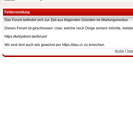
Fehlermeldung
Das Forum befindet sich zur Zeit aus folgenden Gründen im Wartungsmodus:
Dieses Forum ist geschlossen. User, welche noch Dinge sichern möchte, melden
https://kellystmnl.de/forum/
Wir sind dort auch wie gewohnt per https://dau.cc zu erreichen.
Archiv
|
Tea