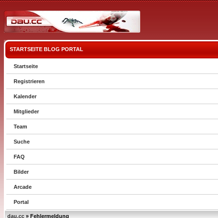
STARTSEITE
BLOG
PORTAL
Startseite
Registrieren
Kalender
Mitglieder
Team
Suche
FAQ
Bilder
Arcade
Portal
dau.cc
» Fehlermeldung