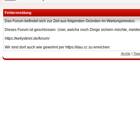
Fehlermeldung
Das Forum befindet sich zur Zeit aus folgenden Gründen im Wartungsmodus:
Dieses Forum ist geschlossen. User, welche noch Dinge sichern möchte, melden
https://kellystmnl.de/forum/
Wir sind dort auch wie gewohnt per https://dau.cc zu erreichen.
Archiv
|
Tea