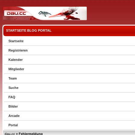
STARTSEITE
BLOG
PORTAL
Startseite
Registrieren
Kalender
Mitglieder
Team
Suche
FAQ
Bilder
Arcade
Portal
dau.cc
» Fehlermeldung