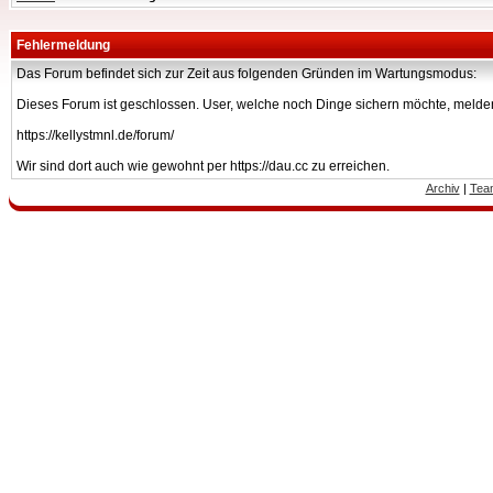
Fehlermeldung
Das Forum befindet sich zur Zeit aus folgenden Gründen im Wartungsmodus:
Dieses Forum ist geschlossen. User, welche noch Dinge sichern möchte, melden
https://kellystmnl.de/forum/
Wir sind dort auch wie gewohnt per https://dau.cc zu erreichen.
Archiv
|
Tea