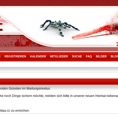
E
REGISTRIEREN
KALENDER
MITGLIEDER
SUCHE
FAQ
BILDER
BLO
olgenden Gründen im Wartungsmodus:
he noch Dinge sichern möchte, melden sich bitte in unserer neuen Heimat nebenan
/dau.cc zu erreichen.