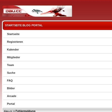
STARTSEITE
BLOG
PORTAL
Startseite
Registrieren
Kalender
Mitglieder
Team
Suche
FAQ
Bilder
Arcade
Portal
dau.cc
» Fehlermeldung