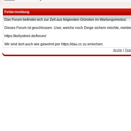
Fehlermeldung
Das Forum befindet sich zur Zeit aus folgenden Gründen im Wartungsmodus:
Dieses Forum ist geschlossen. User, welche noch Dinge sichern möchte, melden
https://kellystmnl.de/forum/
Wir sind dort auch wie gewohnt per https://dau.cc zu erreichen.
Archiv
|
Tea