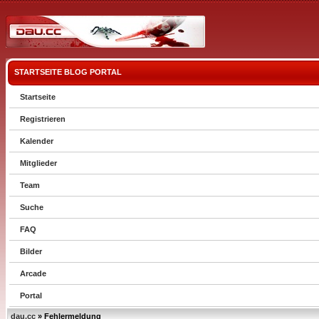
STARTSEITE
BLOG
PORTAL
Startseite
Registrieren
Kalender
Mitglieder
Team
Suche
FAQ
Bilder
Arcade
Portal
dau.cc
» Fehlermeldung