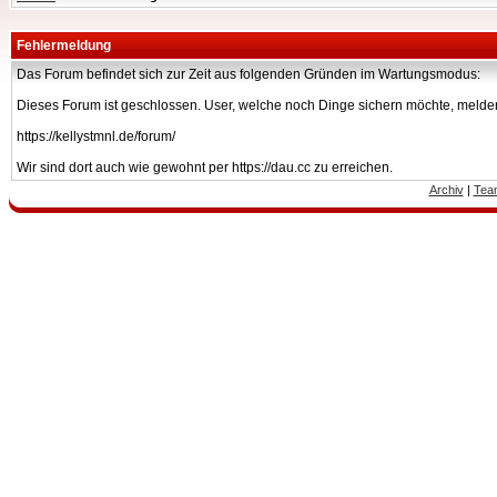
Fehlermeldung
Das Forum befindet sich zur Zeit aus folgenden Gründen im Wartungsmodus:
Dieses Forum ist geschlossen. User, welche noch Dinge sichern möchte, melden
https://kellystmnl.de/forum/
Wir sind dort auch wie gewohnt per https://dau.cc zu erreichen.
Archiv
|
Tea