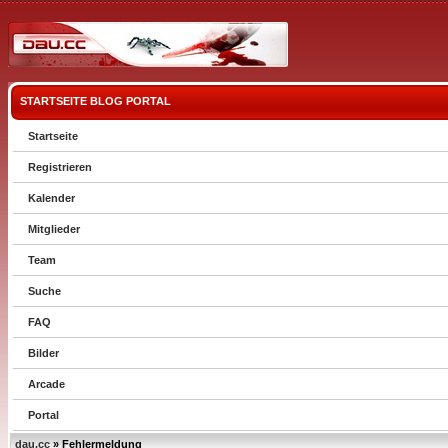
STARTSEITE
BLOG
PORTAL
Startseite
Registrieren
Kalender
Mitglieder
Team
Suche
FAQ
Bilder
Arcade
Portal
dau.cc
» Fehlermeldung