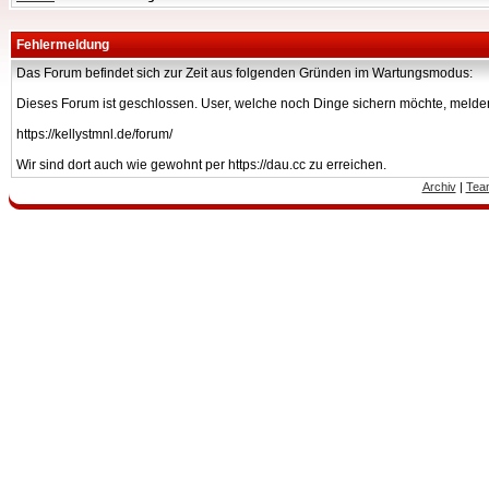
Fehlermeldung
Das Forum befindet sich zur Zeit aus folgenden Gründen im Wartungsmodus:
Dieses Forum ist geschlossen. User, welche noch Dinge sichern möchte, melden
https://kellystmnl.de/forum/
Wir sind dort auch wie gewohnt per https://dau.cc zu erreichen.
Archiv
|
Tea