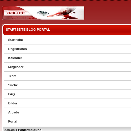
STARTSEITE
BLOG
PORTAL
Startseite
Registrieren
Kalender
Mitglieder
Team
Suche
FAQ
Bilder
Arcade
Portal
dau.cc
» Fehlermeldung