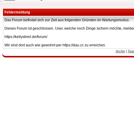
Fehlermeldung
Das Forum befindet sich zur Zeit aus folgenden Gründen im Wartungsmodus:
Dieses Forum ist geschlossen. User, welche noch Dinge sichern möchte, melden
https://kellystmnl.de/forum/
Wir sind dort auch wie gewohnt per https://dau.cc zu erreichen.
Archiv
|
Tea