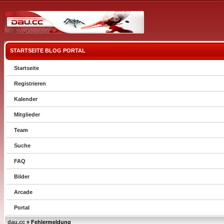
STARTSEITE
BLOG
PORTAL
Startseite
Registrieren
Kalender
Mitglieder
Team
Suche
FAQ
Bilder
Arcade
Portal
dau.cc
» Fehlermeldung