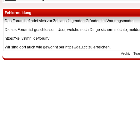
Fehlermeldung
Das Forum befindet sich zur Zeit aus folgenden Gründen im Wartungsmodus:
Dieses Forum ist geschlossen. User, welche noch Dinge sichern möchte, melden
https://kellystmnl.de/forum/
Wir sind dort auch wie gewohnt per https://dau.cc zu erreichen.
Archiv
|
Tea