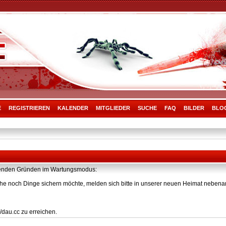
E
REGISTRIEREN
KALENDER
MITGLIEDER
SUCHE
FAQ
BILDER
BLO
olgenden Gründen im Wartungsmodus:
he noch Dinge sichern möchte, melden sich bitte in unserer neuen Heimat nebenan
/dau.cc zu erreichen.