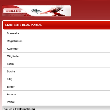
STARTSEITE
BLOG
PORTAL
Startseite
Registrieren
Kalender
Mitglieder
Team
Suche
FAQ
Bilder
Arcade
Portal
dau.cc
» Fehlermeldung