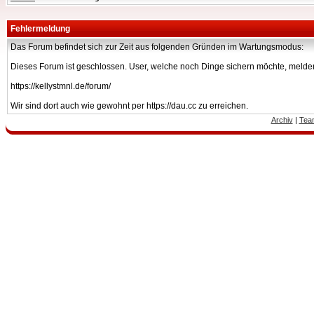
Fehlermeldung
Das Forum befindet sich zur Zeit aus folgenden Gründen im Wartungsmodus:
Dieses Forum ist geschlossen. User, welche noch Dinge sichern möchte, melden
https://kellystmnl.de/forum/
Wir sind dort auch wie gewohnt per https://dau.cc zu erreichen.
Archiv
|
Tea