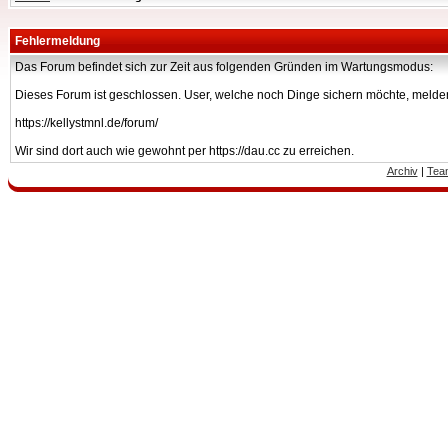
Fehlermeldung
Das Forum befindet sich zur Zeit aus folgenden Gründen im Wartungsmodus:
Dieses Forum ist geschlossen. User, welche noch Dinge sichern möchte, melden
https://kellystmnl.de/forum/
Wir sind dort auch wie gewohnt per https://dau.cc zu erreichen.
Archiv
|
Tea