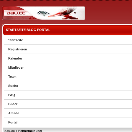
STARTSEITE
BLOG
PORTAL
Startseite
Registrieren
Kalender
Mitglieder
Team
Suche
FAQ
Bilder
Arcade
Portal
dau.cc
» Fehlermeldung