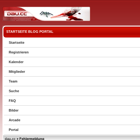
STARTSEITE
BLOG
PORTAL
Startseite
Registrieren
Kalender
Mitglieder
Team
Suche
FAQ
Bilder
Arcade
Portal
dau.cc
» Fehlermeldung