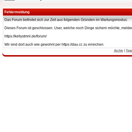
Fehlermeldung
Das Forum befindet sich zur Zeit aus folgenden Gründen im Wartungsmodus:
Dieses Forum ist geschlossen. User, welche noch Dinge sichern möchte, melden
https://kellystmnl.de/forum/
Wir sind dort auch wie gewohnt per https://dau.cc zu erreichen.
Archiv
|
Tea