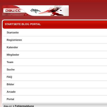
STARTSEITE
BLOG
PORTAL
Startseite
Registrieren
Kalender
Mitglieder
Team
Suche
FAQ
Bilder
Arcade
Portal
dau.cc
» Fehlermeldung