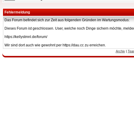
Fehlermeldung
Das Forum befindet sich zur Zeit aus folgenden Gründen im Wartungsmodus:
Dieses Forum ist geschlossen. User, welche noch Dinge sichern möchte, melden
https://kellystmnl.de/forum/
Wir sind dort auch wie gewohnt per https://dau.cc zu erreichen.
Archiv
|
Tea