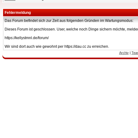
Fehlermeldung
Das Forum befindet sich zur Zeit aus folgenden Gründen im Wartungsmodus:
Dieses Forum ist geschlossen. User, welche noch Dinge sichern möchte, melden
https://kellystmnl.de/forum/
Wir sind dort auch wie gewohnt per https://dau.cc zu erreichen.
Archiv
|
Tea