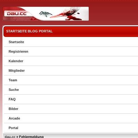
STARTSEITE
BLOG
PORTAL
Startseite
Registrieren
Kalender
Mitglieder
Team
Suche
FAQ
Bilder
Arcade
Portal
dau.cc
» Fehlermeldung