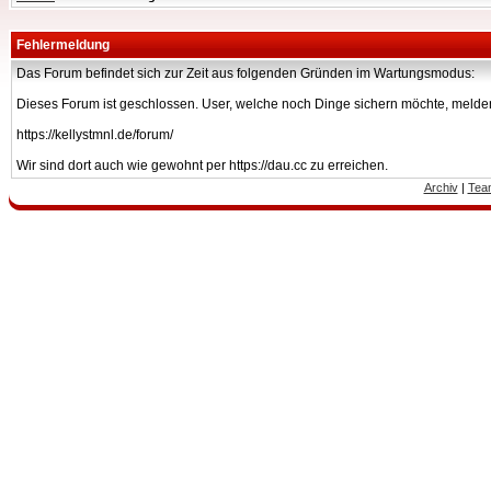
Fehlermeldung
Das Forum befindet sich zur Zeit aus folgenden Gründen im Wartungsmodus:
Dieses Forum ist geschlossen. User, welche noch Dinge sichern möchte, melden
https://kellystmnl.de/forum/
Wir sind dort auch wie gewohnt per https://dau.cc zu erreichen.
Archiv
|
Tea