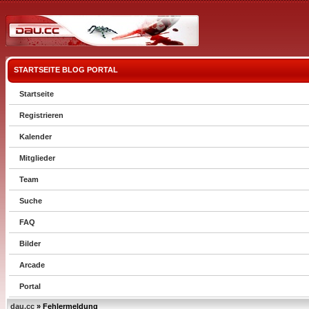
STARTSEITE
BLOG
PORTAL
Startseite
Registrieren
Kalender
Mitglieder
Team
Suche
FAQ
Bilder
Arcade
Portal
dau.cc
» Fehlermeldung