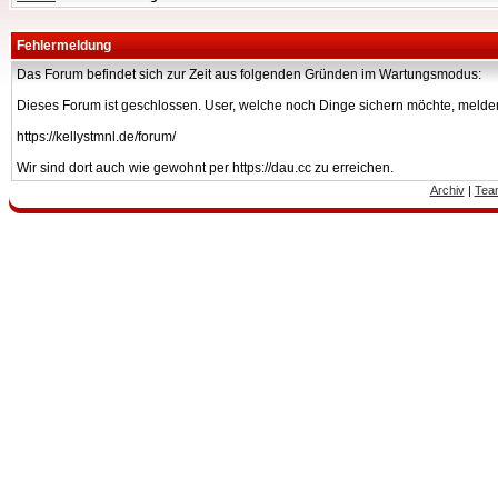
Fehlermeldung
Das Forum befindet sich zur Zeit aus folgenden Gründen im Wartungsmodus:
Dieses Forum ist geschlossen. User, welche noch Dinge sichern möchte, melden
https://kellystmnl.de/forum/
Wir sind dort auch wie gewohnt per https://dau.cc zu erreichen.
Archiv
|
Tea