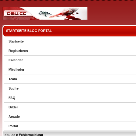
STARTSEITE
BLOG
PORTAL
Startseite
Registrieren
Kalender
Mitglieder
Team
Suche
FAQ
Bilder
Arcade
Portal
dau.cc
» Fehlermeldung