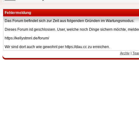
Fehlermeldung
Das Forum befindet sich zur Zeit aus folgenden Gründen im Wartungsmodus:
Dieses Forum ist geschlossen. User, welche noch Dinge sichern möchte, melden
https://kellystmnl.de/forum/
Wir sind dort auch wie gewohnt per https://dau.cc zu erreichen.
Archiv
|
Tea