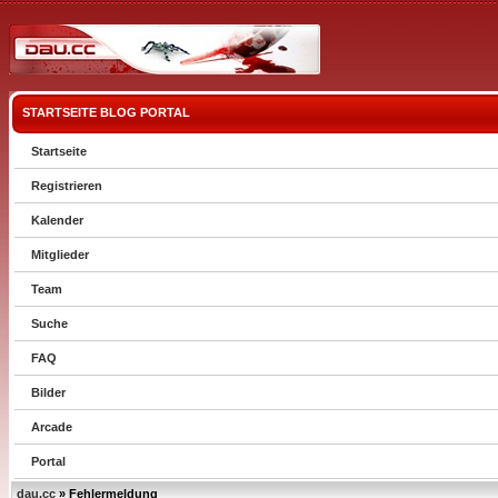
STARTSEITE
BLOG
PORTAL
Startseite
Registrieren
Kalender
Mitglieder
Team
Suche
FAQ
Bilder
Arcade
Portal
dau.cc
» Fehlermeldung