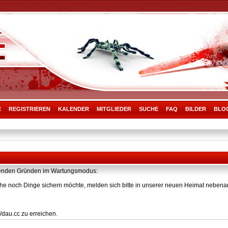
E
REGISTRIEREN
KALENDER
MITGLIEDER
SUCHE
FAQ
BILDER
BLO
olgenden Gründen im Wartungsmodus:
he noch Dinge sichern möchte, melden sich bitte in unserer neuen Heimat nebenan
/dau.cc zu erreichen.