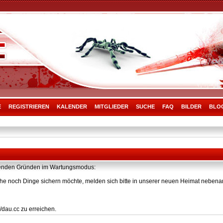
E
REGISTRIEREN
KALENDER
MITGLIEDER
SUCHE
FAQ
BILDER
BLO
olgenden Gründen im Wartungsmodus:
he noch Dinge sichern möchte, melden sich bitte in unserer neuen Heimat nebenan
/dau.cc zu erreichen.