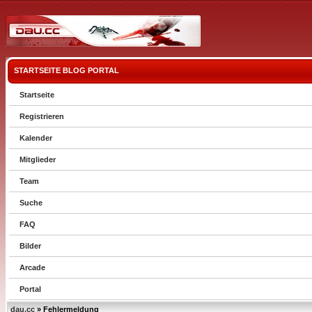
STARTSEITE
BLOG
PORTAL
Startseite
Registrieren
Kalender
Mitglieder
Team
Suche
FAQ
Bilder
Arcade
Portal
dau.cc
» Fehlermeldung