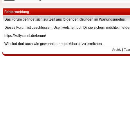
Fehlermeldung
Das Forum befindet sich zur Zeit aus folgenden Gründen im Wartungsmodus:
Dieses Forum ist geschlossen. User, welche noch Dinge sichern möchte, melden
https://kellystmnl.de/forum/
Wir sind dort auch wie gewohnt per https://dau.cc zu erreichen.
Archiv
|
Tea