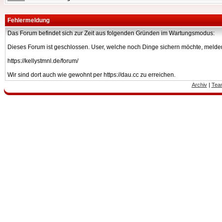
Fehlermeldung
Das Forum befindet sich zur Zeit aus folgenden Gründen im Wartungsmodus:
Dieses Forum ist geschlossen. User, welche noch Dinge sichern möchte, melden
https://kellystmnl.de/forum/
Wir sind dort auch wie gewohnt per https://dau.cc zu erreichen.
Archiv
|
Tea