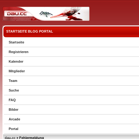
STARTSEITE
BLOG
PORTAL
Startseite
Registrieren
Kalender
Mitglieder
Team
Suche
FAQ
Bilder
Arcade
Portal
dau.cc
» Fehlermeldung