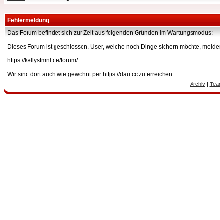
Fehlermeldung
Das Forum befindet sich zur Zeit aus folgenden Gründen im Wartungsmodus:
Dieses Forum ist geschlossen. User, welche noch Dinge sichern möchte, melden
https://kellystmnl.de/forum/
Wir sind dort auch wie gewohnt per https://dau.cc zu erreichen.
Archiv
|
Tea