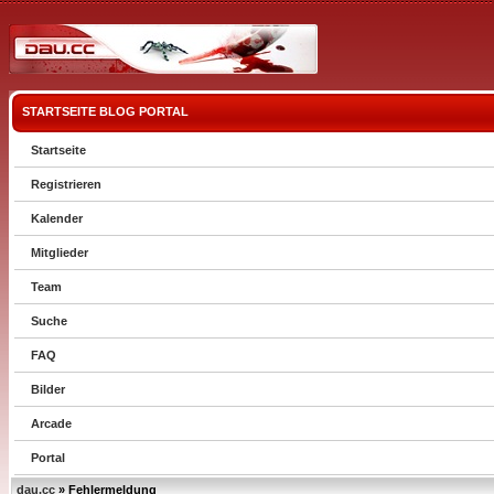
STARTSEITE
BLOG
PORTAL
Startseite
Registrieren
Kalender
Mitglieder
Team
Suche
FAQ
Bilder
Arcade
Portal
dau.cc
» Fehlermeldung