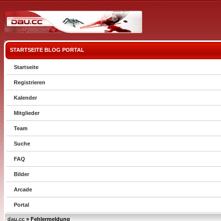
STARTSEITE
BLOG
PORTAL
Startseite
Registrieren
Kalender
Mitglieder
Team
Suche
FAQ
Bilder
Arcade
Portal
dau.cc
» Fehlermeldung