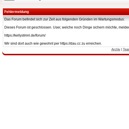
Fehlermeldung
Das Forum befindet sich zur Zeit aus folgenden Gründen im Wartungsmodus:
Dieses Forum ist geschlossen. User, welche noch Dinge sichern möchte, melden
https://kellystmnl.de/forum/
Wir sind dort auch wie gewohnt per https://dau.cc zu erreichen.
Archiv
|
Tea