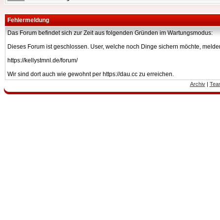
Fehlermeldung
Das Forum befindet sich zur Zeit aus folgenden Gründen im Wartungsmodus:
Dieses Forum ist geschlossen. User, welche noch Dinge sichern möchte, melden
https://kellystmnl.de/forum/
Wir sind dort auch wie gewohnt per https://dau.cc zu erreichen.
Archiv
|
Tea