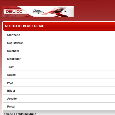
STARTSEITE
BLOG
PORTAL
Startseite
Registrieren
Kalender
Mitglieder
Team
Suche
FAQ
Bilder
Arcade
Portal
dau.cc
» Fehlermeldung