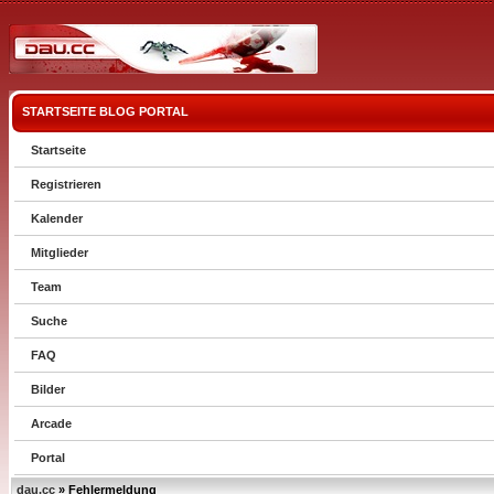
STARTSEITE
BLOG
PORTAL
Startseite
Registrieren
Kalender
Mitglieder
Team
Suche
FAQ
Bilder
Arcade
Portal
dau.cc
» Fehlermeldung