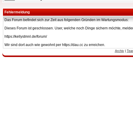
Fehlermeldung
Das Forum befindet sich zur Zeit aus folgenden Gründen im Wartungsmodus:
Dieses Forum ist geschlossen. User, welche noch Dinge sichern möchte, melden
https://kellystmnl.de/forum/
Wir sind dort auch wie gewohnt per https://dau.cc zu erreichen.
Archiv
|
Tea