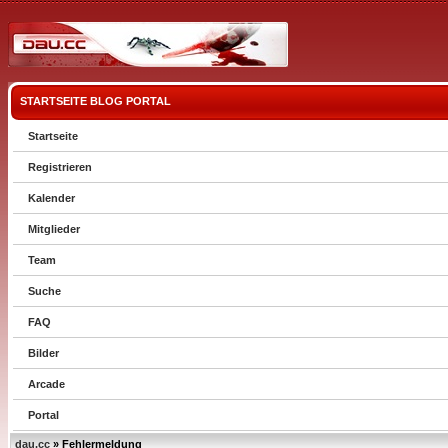
STARTSEITE
BLOG
PORTAL
Startseite
Registrieren
Kalender
Mitglieder
Team
Suche
FAQ
Bilder
Arcade
Portal
dau.cc
» Fehlermeldung