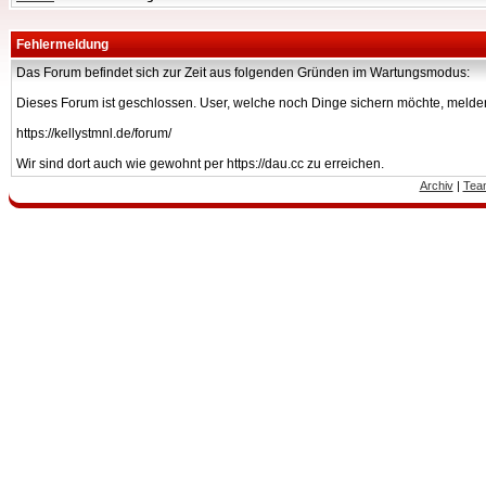
Fehlermeldung
Das Forum befindet sich zur Zeit aus folgenden Gründen im Wartungsmodus:
Dieses Forum ist geschlossen. User, welche noch Dinge sichern möchte, melden
https://kellystmnl.de/forum/
Wir sind dort auch wie gewohnt per https://dau.cc zu erreichen.
Archiv
|
Tea