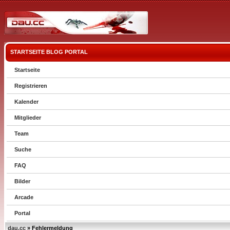
STARTSEITE
BLOG
PORTAL
Startseite
Registrieren
Kalender
Mitglieder
Team
Suche
FAQ
Bilder
Arcade
Portal
dau.cc
» Fehlermeldung