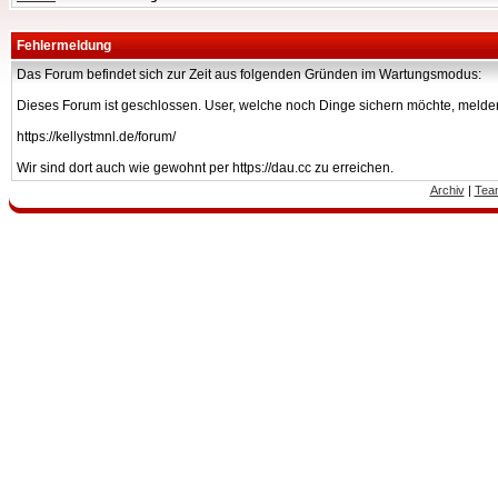
Fehlermeldung
Das Forum befindet sich zur Zeit aus folgenden Gründen im Wartungsmodus:
Dieses Forum ist geschlossen. User, welche noch Dinge sichern möchte, melden
https://kellystmnl.de/forum/
Wir sind dort auch wie gewohnt per https://dau.cc zu erreichen.
Archiv
|
Tea