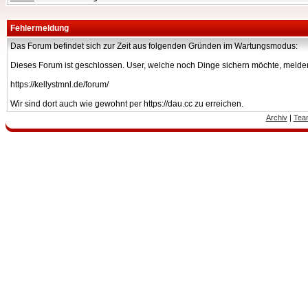
Fehlermeldung
Das Forum befindet sich zur Zeit aus folgenden Gründen im Wartungsmodus:
Dieses Forum ist geschlossen. User, welche noch Dinge sichern möchte, melden
https://kellystmnl.de/forum/
Wir sind dort auch wie gewohnt per https://dau.cc zu erreichen.
Archiv
|
Tea