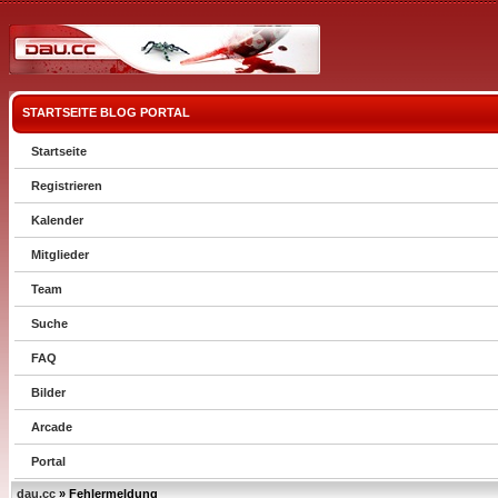
STARTSEITE
BLOG
PORTAL
Startseite
Registrieren
Kalender
Mitglieder
Team
Suche
FAQ
Bilder
Arcade
Portal
dau.cc
» Fehlermeldung