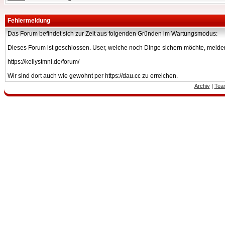
Fehlermeldung
Das Forum befindet sich zur Zeit aus folgenden Gründen im Wartungsmodus:
Dieses Forum ist geschlossen. User, welche noch Dinge sichern möchte, melden
https://kellystmnl.de/forum/
Wir sind dort auch wie gewohnt per https://dau.cc zu erreichen.
Archiv
|
Tea