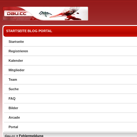
STARTSEITE
BLOG
PORTAL
Startseite
Registrieren
Kalender
Mitglieder
Team
Suche
FAQ
Bilder
Arcade
Portal
dau.cc
» Fehlermeldung