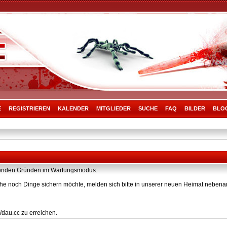
E
REGISTRIEREN
KALENDER
MITGLIEDER
SUCHE
FAQ
BILDER
BLO
olgenden Gründen im Wartungsmodus:
he noch Dinge sichern möchte, melden sich bitte in unserer neuen Heimat nebenan
/dau.cc zu erreichen.