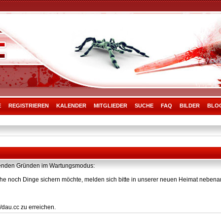
E
REGISTRIEREN
KALENDER
MITGLIEDER
SUCHE
FAQ
BILDER
BLO
olgenden Gründen im Wartungsmodus:
he noch Dinge sichern möchte, melden sich bitte in unserer neuen Heimat nebenan
/dau.cc zu erreichen.