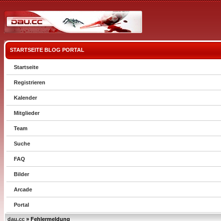
STARTSEITE
BLOG
PORTAL
Startseite
Registrieren
Kalender
Mitglieder
Team
Suche
FAQ
Bilder
Arcade
Portal
dau.cc
» Fehlermeldung