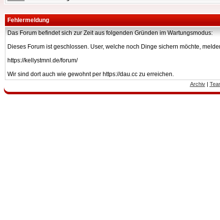
Fehlermeldung
Das Forum befindet sich zur Zeit aus folgenden Gründen im Wartungsmodus:
Dieses Forum ist geschlossen. User, welche noch Dinge sichern möchte, melden
https://kellystmnl.de/forum/
Wir sind dort auch wie gewohnt per https://dau.cc zu erreichen.
Archiv
|
Tea