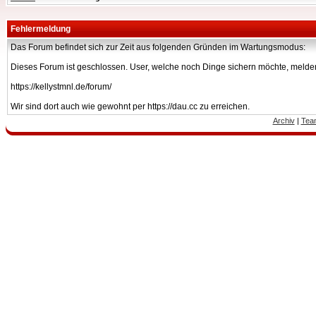
Fehlermeldung
Das Forum befindet sich zur Zeit aus folgenden Gründen im Wartungsmodus:
Dieses Forum ist geschlossen. User, welche noch Dinge sichern möchte, melden
https://kellystmnl.de/forum/
Wir sind dort auch wie gewohnt per https://dau.cc zu erreichen.
Archiv
|
Tea