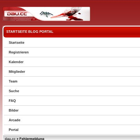
STARTSEITE
BLOG
PORTAL
Startseite
Registrieren
Kalender
Mitglieder
Team
Suche
FAQ
Bilder
Arcade
Portal
dau.cc
» Fehlermeldung